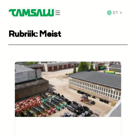
ET
Rubriik:
Meist