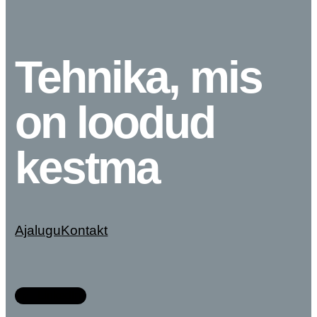
Tehnika, mis
on loodud
kestma
Ajalugu
Kontakt
LinkedIn