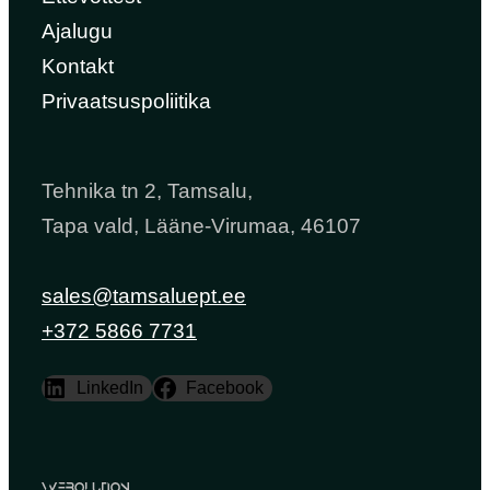
Ajalugu
Kontakt
Privaatsuspoliitika
Tehnika tn 2, Tamsalu,
Tapa vald, Lääne-Virumaa, 46107
sales@tamsaluept.ee
+372 5866 7731
LinkedIn
Facebook