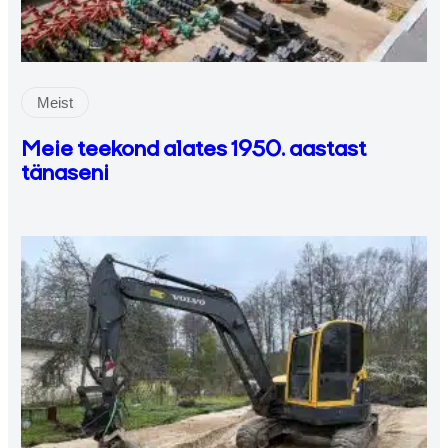
Meist
Meie teekond alates 1950. aastast
tänaseni